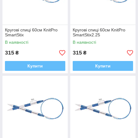
Кругові спиці 60см KnitPro
Кругові спиці 60см KnitPro
SmartStix
SmartStix2.25
В наявності
В наявності
315
315
₴
₴
Купити
Купити