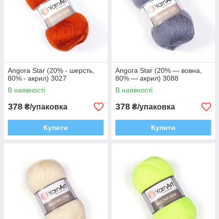
Angora Star (20% - шерсть,
Angora Star (20% — вовна,
80% - акрил) 3027
80% — акрил) 3088
В наявності
В наявності
378
378
₴/упаковка
₴/упаковка
Купити
Купити