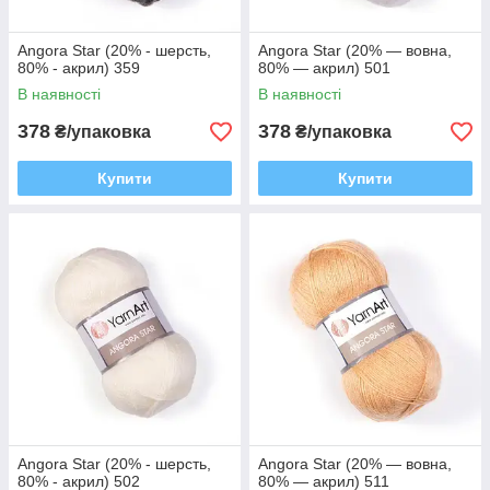
Angora Star (20% - шерсть,
Angora Star (20% — вовна,
80% - акрил) 359
80% — акрил) 501
В наявності
В наявності
378
378
₴/упаковка
₴/упаковка
Купити
Купити
Angora Star (20% - шерсть,
Angora Star (20% — вовна,
80% - акрил) 502
80% — акрил) 511