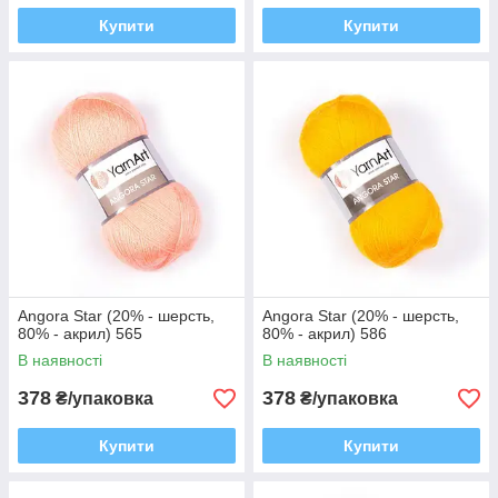
Купити
Купити
Angora Star (20% - шерсть,
Angora Star (20% - шерсть,
80% - акрил) 565
80% - акрил) 586
В наявності
В наявності
378
378
₴/упаковка
₴/упаковка
Купити
Купити