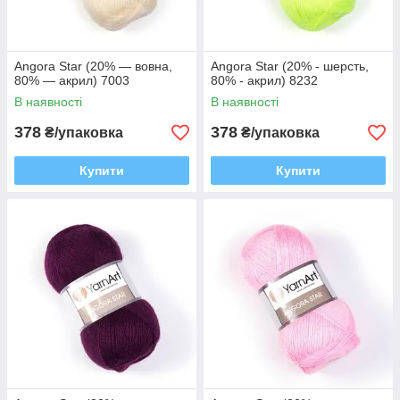
Angora Star (20% — вовна,
Angora Star (20% - шерсть,
80% — акрил) 7003
80% - акрил) 8232
В наявності
В наявності
378
378
₴/упаковка
₴/упаковка
Купити
Купити