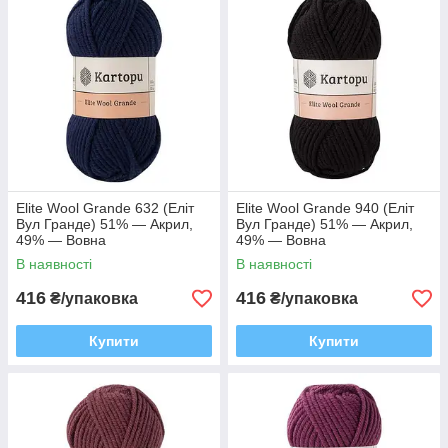
Elite Wool Grande 632 (Еліт
Elite Wool Grande 940 (Еліт
Вул Гранде) 51% — Акрил,
Вул Гранде) 51% — Акрил,
49% — Вовна
49% — Вовна
В наявності
В наявності
416
416
₴/упаковка
₴/упаковка
Купити
Купити