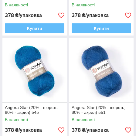
В наявності
В наявності
378
378
₴/упаковка
₴/упаковка
Купити
Купити
Angora Star (20% - шерсть,
Angora Star (20% - шерсть,
80% - акрил) 545
80% - акрил) 551
В наявності
В наявності
378
378
₴/упаковка
₴/упаковка