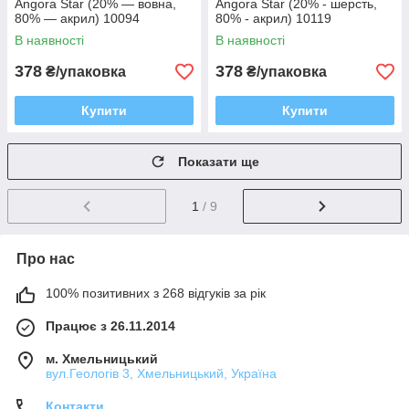
Angora Star (20% — вовна,
Angora Star (20% - шерсть,
80% — акрил) 10094
80% - акрил) 10119
В наявності
В наявності
378
378
₴/упаковка
₴/упаковка
Купити
Купити
Показати ще
1
/ 9
Про нас
100% позитивних з 268 відгуків за рік
Працює з 26.11.2014
м. Хмельницький
вул.Геологів 3, Хмельницький, Україна
Контакти