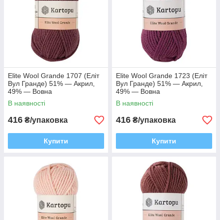
Elite Wool Grande 1707 (Еліт
Elite Wool Grande 1723 (Еліт
Вул Гранде) 51% — Акрил,
Вул Гранде) 51% — Акрил,
49% — Вовна
49% — Вовна
В наявності
В наявності
416
416
₴/упаковка
₴/упаковка
Купити
Купити