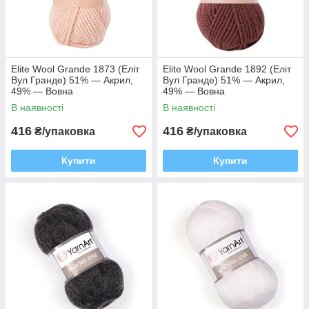
Elite Wool Grande 1873 (Еліт
Elite Wool Grande 1892 (Еліт
Вул Гранде) 51% — Акрил,
Вул Гранде) 51% — Акрил,
49% — Вовна
49% — Вовна
В наявності
В наявності
416
416
₴/упаковка
₴/упаковка
Купити
Купити