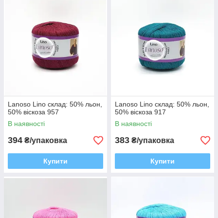
Lanoso Lino склад: 50% льон,
Lanoso Lino склад: 50% льон,
50% віскоза 957
50% віскоза 917
В наявності
В наявності
394
383
₴/упаковка
₴/упаковка
Купити
Купити