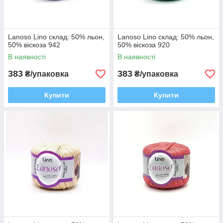
Lanoso Lino склад: 50% льон,
Lanoso Lino склад: 50% льон,
50% віскоза 942
50% віскоза 920
В наявності
В наявності
383
383
₴/упаковка
₴/упаковка
Купити
Купити