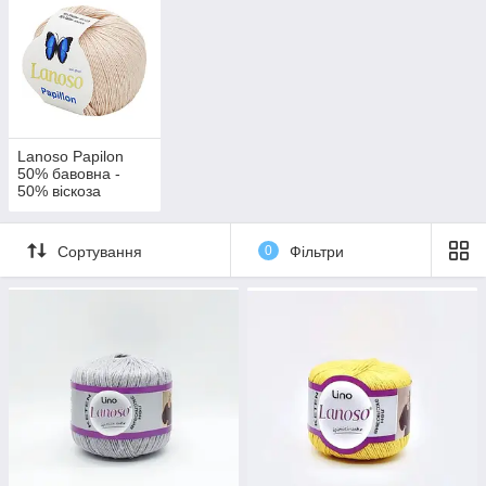
Lanoso Papilon
50% бавовна -
50% віскоза
Сортування
0
Фільтри