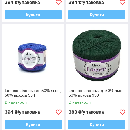
394
394
₴/упаковка
₴/упаковка
Купити
Купити
Lanoso Lino склад: 50% льон,
Lanoso Lino склад: 50% льон,
50% віскоза 954
50% віскоза 930
В наявності
В наявності
394
383
₴/упаковка
₴/упаковка
Купити
Купити