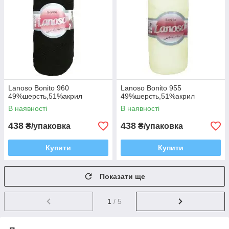
Lanoso Bonito 960
Lanoso Bonito 955
49%шерсть,51%акрил
49%шерсть,51%акрил
В наявності
В наявності
438
438
₴/упаковка
₴/упаковка
Купити
Купити
Показати ще
1
/ 5