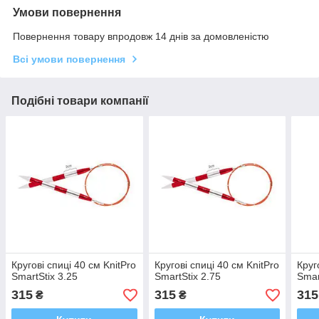
Умови повернення
Повернення товару впродовж 14 днів за домовленістю
Всі умови повернення
Подібні товари компанії
Кругові спиці 40 см KnitPro
Кругові спиці 40 см KnitPro
Круг
SmartStix 3.25
SmartStix 2.75
Smar
315
315
315
₴
₴