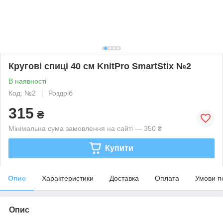
Кругові спиці 40 см KnitPro SmartStix №2
В наявності
Код: №2
Роздріб
315
₴
Мінімальна сума замовлення на сайті — 350 ₴
Купити
Опис
Характеристики
Доставка
Оплата
Умови п
Опис