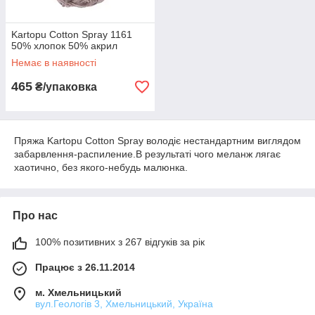
Kartopu Cotton Spray 1161
50% хлопок 50% акрил
Немає в наявності
465
₴/упаковка
Пряжа Kartopu Cotton Spray володіє нестандартним виглядом
забарвлення-распиление.
В результаті чого меланж лягає
хаотично, без якого-небудь малюнка.
Про нас
100% позитивних з 267 відгуків за рік
Працює з 26.11.2014
м. Хмельницький
вул.Геологів 3, Хмельницький, Україна