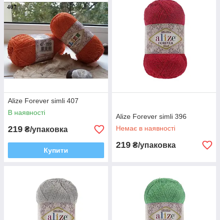
Alize Forever simli 407
В наявності
Alize Forever simli 396
219
Немає в наявності
₴/упаковка
219
₴/упаковка
Купити