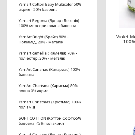
Yarnart Cotton Baby Multicolor 50%
акрил - 50% бавовна
Yarnart Begonia (Ярнарт Бегонія)
100% мерсеризована бавовна
Violet M
YarnArt Bright (Брайт) 80% -
100%
Поліамід, 20% - металік
Yarnart camellia ( Камелія) 70% -
поліестер, 30% - металік
YarnArt Canarias (Канариас) 100%
бавовна
YarnArt Charisma (Харисма) 80%
вовна 0% акрил
Yarnart Christmas (Хрістмас) 100%
поліамід
SOFT COTTON (Коттон Софт)55%
бавовна, 45% поліакрил
Yarnart Creative (Ярнарт Креатив)