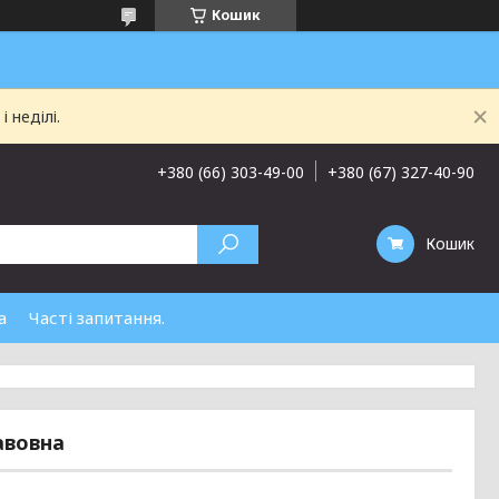
Кошик
 неділі.
+380 (66) 303-49-00
+380 (67) 327-40-90
Кошик
а
Часті запитання.
авовна