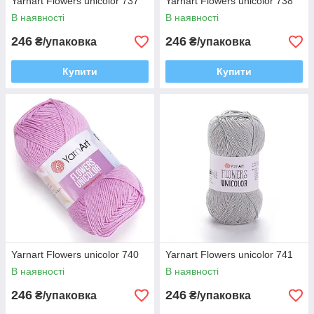
Yarnart Flowers unicolor 737
Yarnart Flowers unicolor 738
В наявності
В наявності
246
246
₴/упаковка
₴/упаковка
Купити
Купити
Yarnart Flowers unicolor 740
Yarnart Flowers unicolor 741
В наявності
В наявності
246
246
₴/упаковка
₴/упаковка