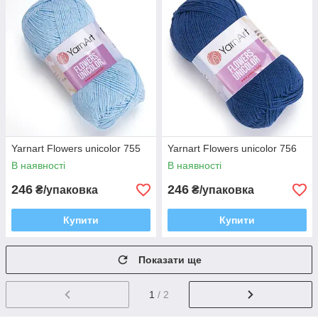
Yarnart Flowers unicolor 755
Yarnart Flowers unicolor 756
В наявності
В наявності
246
246
₴/упаковка
₴/упаковка
Купити
Купити
Показати ще
1
/ 2