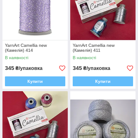
YarnArt Camellia new
YarnArt Camellia new
(Камелія) 414
(Камелія) 411
В наявності
В наявності
345
345
₴/упаковка
₴/упаковка
Купити
Купити