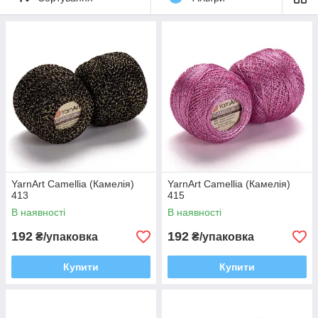
YarnArt Camellia (Камелія)
YarnArt Camellia (Камелія)
413
415
В наявності
В наявності
192
192
₴/упаковка
₴/упаковка
Купити
Купити