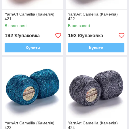
YarnArt Camellia (Камелія)
YarnArt Camellia (Камелія)
421
422
В наявності
В наявності
192
192
₴/упаковка
₴/упаковка
Купити
Купити
YarnArt Camellia (Камелія)
YarnArt Camellia (Камелія)
423
424