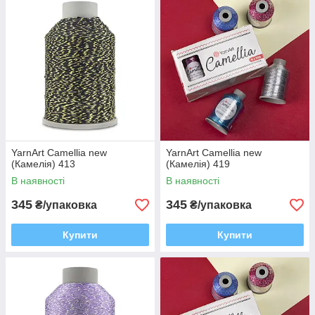
YarnArt Camellia new
YarnArt Camellia new
(Камелія) 413
(Камелія) 419
В наявності
В наявності
345
345
₴/упаковка
₴/упаковка
Купити
Купити