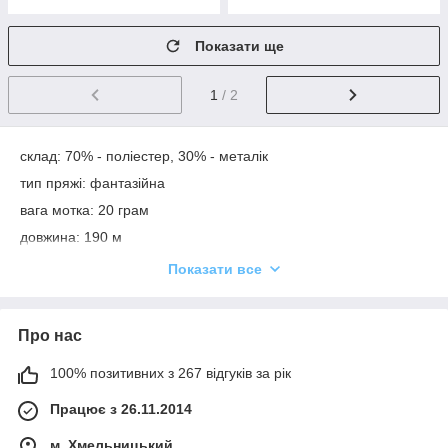
Показати ще
1
/ 2
склад: 70% - поліестер, 30% - металік
тип пряжі: фантазійна
вага мотка: 20 грам
довжина: 190 м
упаковка: 10 моп*20 гр
Показати все
Про нас
100% позитивних з 267 відгуків за рік
Працює з 26.11.2014
м. Хмельницький