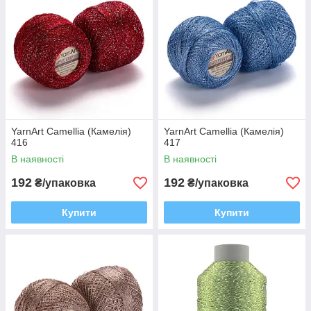
YarnArt Camellia (Камелія)
YarnArt Camellia (Камелія)
416
417
В наявності
В наявності
192
192
₴/упаковка
₴/упаковка
Купити
Купити