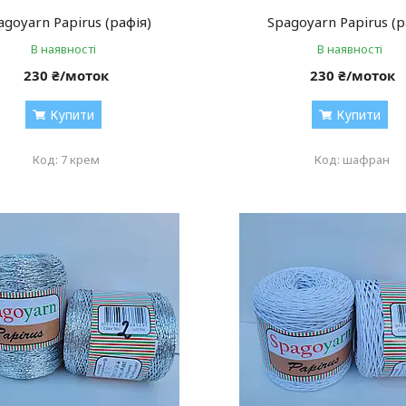
agoyarn Papirus (рафія)
Spagoyarn Papirus (р
В наявності
В наявності
230 ₴/моток
230 ₴/моток
Купити
Купити
7 крем
шафран