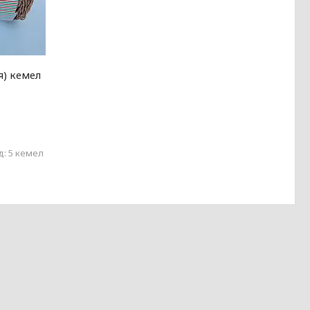
я) кемел
5 кемел