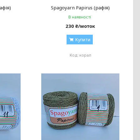
афія)
Spagoyarn Papirus (рафія)
В наявності
230 ₴/моток
Купити
корал