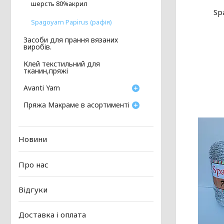
шерсть 80%акрил
Sp
Spagoyarn Papirus (рафія)
Засоби для прання вязаних
виробів.
Клей текстильний для
тканин,пряжі
Avanti Yarn
Пряжа Макраме в асортименті
Новини
Про нас
Відгуки
Доставка і оплата