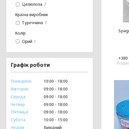
Целюлоза
7
Країна виробник
Туреччина
7
Spag
Колір
Сірий
1
+380 
Водаф
Графік роботи
Понеділок
10:00
18:00
Вівторок
09:00
18:00
Середа
09:00
18:00
Четвер
09:00
18:00
Пʼятниця
09:00
18:00
Субота
10:00
15:00
Неділя
Вихідний