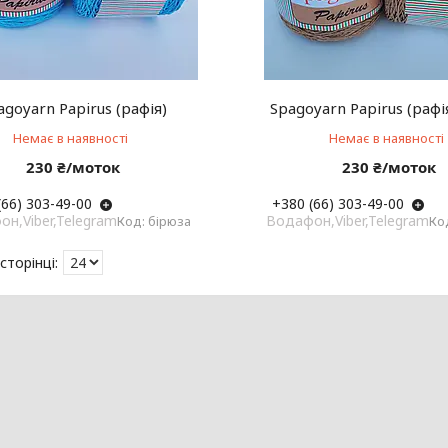
agoyarn Papirus (рафія)
Spagoyarn Papirus (рафі
Немає в наявності
Немає в наявності
230 ₴/моток
230 ₴/моток
(66) 303-49-00
+380 (66) 303-49-00
н,Viber,Telegram
Водафон,Viber,Telegram
бірюза