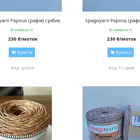
arn Papirus (рафія) срібло
Spagoyarn Papirus (рафі
В наявності
В наявності
230 ₴/моток
230 ₴/моток
Купити
Купити
срібло
11 сірий