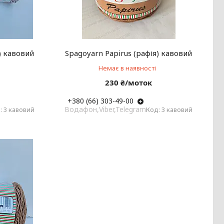
) кавовий
Spagoyarn Papirus (рафія) кавовий
Немає в наявності
230 ₴/моток
+380 (66) 303-49-00
Водафон,Viber,Telegram
3 кавовий
3 кавовий