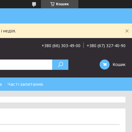
Кошик
 неділі.
+380 (66) 303-49-00
+380 (67) 327-40-90
Кошик
а
Часті запитання.