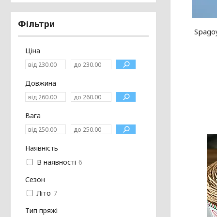
Фільтри
Spagoy
Ціна
Довжина
Вага
Наявність
В наявності
6
Сезон
Літо
7
Тип пряжі