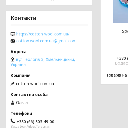
Контакти
Sp
https://cotton-wool.com.ua/
cotton.wool.com.ua@gmail.com
+380 
вул.Геологів 3, Хмельницький,
Водафо
Україна
cotton-wool.com.ua
Ольга
+380 (66) 303-49-00
Водафон,Viber,Telegram