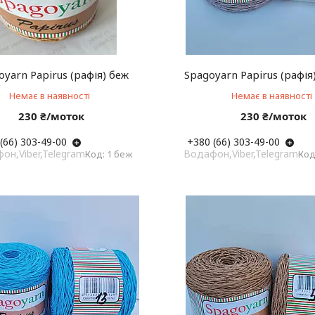
oyarn Papirus (рафія) беж
Spagoyarn Papirus (рафія
Немає в наявності
Немає в наявності
230 ₴/моток
230 ₴/моток
(66) 303-49-00
+380 (66) 303-49-00
он,Viber,Telegram
Водафон,Viber,Telegram
1 беж