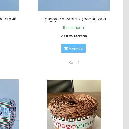
я) сірий
Spagoyarn Papirus (рафія) хакі
В наявності
230 ₴/моток
Купити
1