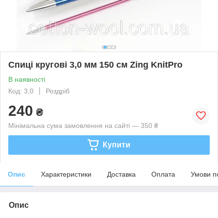
Спиці кругові 3,0 мм 150 см Zing KnitPro
В наявності
Код: 3,0
Роздріб
240
₴
Мінімальна сума замовлення на сайті — 350 ₴
Купити
Опис
Характеристики
Доставка
Оплата
Умови п
Опис