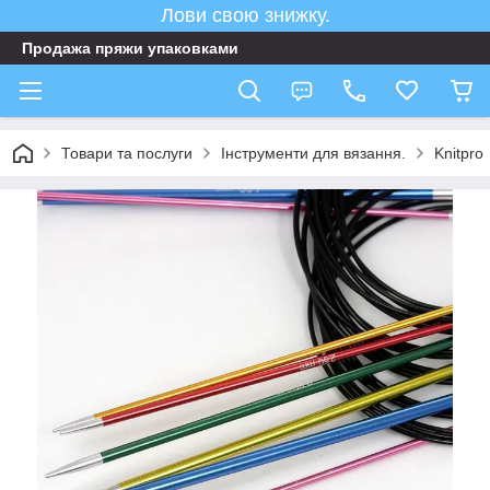
Лови свою знижку.
Продажа пряжи упаковками
Товари та послуги
Інструменти для вязання.
Knitpro