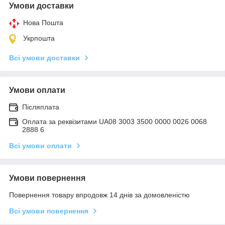
Умови доставки
Нова Пошта
Укрпошта
Всі умови доставки
Умови оплати
Післяплата
Оплата за реквізитами UA08 3003 3500 0000 0026 0068
2888 6
Всі умови оплати
Умови повернення
Повернення товару впродовж 14 днів за домовленістю
Всі умови повернення