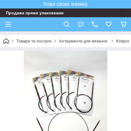
Лови свою знижку.
Продажа пряжи упаковками
Товари та послуги
Інструменти для вязання.
Knitpro