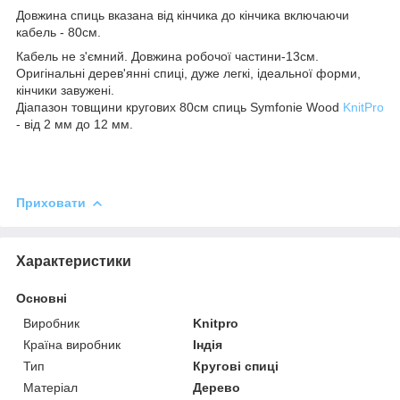
Довжина спиць вказана від кінчика до кінчика включаючи
кабель - 80см.
Кабель не з'ємний. Довжина робочої частини-13см.
Оригінальні дерев'янні спиці, дуже легкі, ідеальної форми,
кінчики завужені.
Діапазон товщини кругових 80см спиць Symfonie Wood
KnitPro
- від 2 мм до 12 мм.
Приховати
Характеристики
Основні
Виробник
Knitpro
Країна виробник
Індія
Тип
Кругові спиці
Матеріал
Дерево