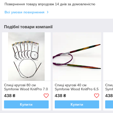
Повернення товару впродовж 14 днів за домовленістю
Всі умови повернення
Подібні товари компанії
Спиці кругові 80 см
Спиці кругові 40 см
Спиц
Symfonie Wood KnitPro 7.0
Symfonie Wood KnitPro 6,5
Symf
438
438
438
₴
₴
Купити
Купити