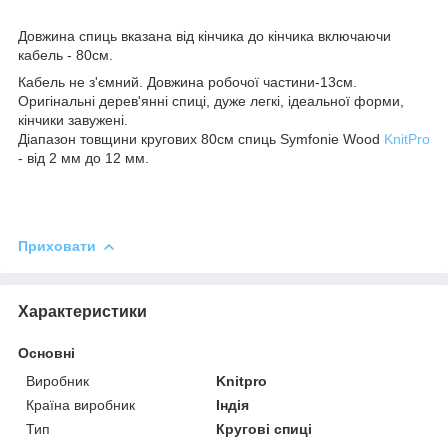
Довжина спиць вказана від кінчика до кінчика включаючи
кабель - 80см.
Кабель не з'ємний. Довжина робочої частини-13см.
Оригінальні дерев'янні спиці, дуже легкі, ідеальної форми,
кінчики завужені.
Діапазон товщини кругових 80см спиць Symfonie Wood
KnitPro
- від 2 мм до 12 мм.
Приховати
Характеристики
Основні
Виробник
Knitpro
Країна виробник
Індія
Тип
Кругові спиці