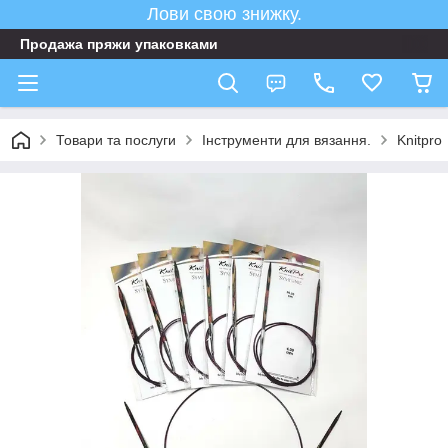
Лови свою знижку.
Продажа пряжи упаковками
Товари та послуги
Інструменти для вязання.
Knitpro