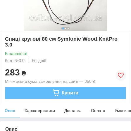
Спиці кругові 80 см Symfonie Wood KnitPro
3.0
В наявності
Код: №3.0
Роздріб
283
₴
Мінімальна сума замовлення на сайті — 350 ₴
Купити
Опис
Характеристики
Доставка
Оплата
Умови п
Опис