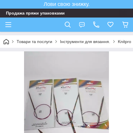
Лови свою знижку.
Продажа пряжи упаковками
Товари та послуги
Інструменти для вязання.
Knitpro