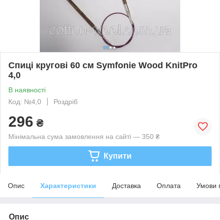
Спиці кругові 60 см Symfonie Wood KnitPro
4,0
В наявності
Код: №4,0
Роздріб
296
₴
Мінімальна сума замовлення на сайті — 350 ₴
Купити
Опис
Характеристики
Доставка
Оплата
Умови 
Опис