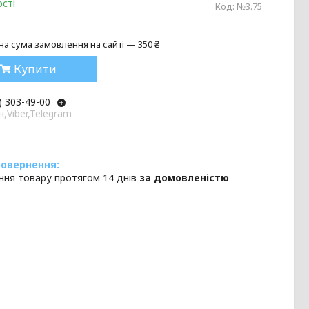
сті
Код:
№3.75
на сума замовлення на сайті — 350 ₴
Купити
) 303-49-00
,Viber,Telegram
ння товару протягом 14 днів
за домовленістю