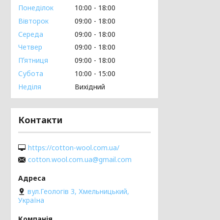
Понеділок
10:00
18:00
Вівторок
09:00
18:00
Середа
09:00
18:00
Четвер
09:00
18:00
Пʼятниця
09:00
18:00
Субота
10:00
15:00
Неділя
Вихідний
Контакти
https://cotton-wool.com.ua/
cotton.wool.com.ua@gmail.com
вул.Геологів 3, Хмельницький,
Україна