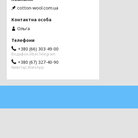
cotton-wool.com.ua
Ольга
+380 (66) 303-49-00
Водафон,Viber,Telegram
+380 (67) 327-40-90
Киівстар,WatsApp