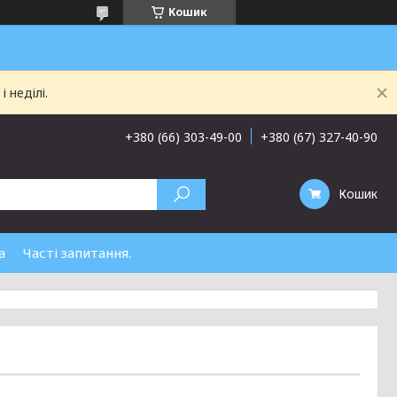
Кошик
 неділі.
+380 (66) 303-49-00
+380 (67) 327-40-90
Кошик
а
Часті запитання.