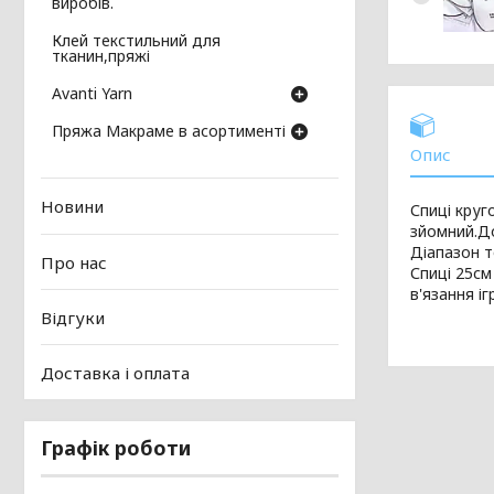
виробів.
Клей текстильний для
тканин,пряжі
Avanti Yarn
Пряжа Макраме в асортименті
Опис
Новини
Спиці
круго
зйомний.Д
Діапазон
т
Про нас
Спиці 25см
в'язання
і
Відгуки
Доставка і оплата
Графік роботи