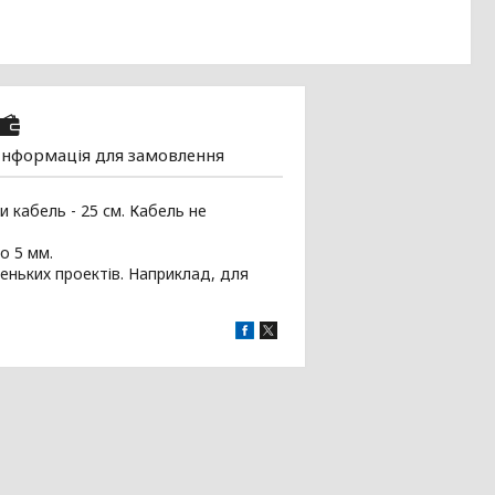
Інформація для замовлення
и
кабель
-
25 см
.
Кабель
не
о
5 мм
.
еньких
проектів
.
Наприклад
,
для