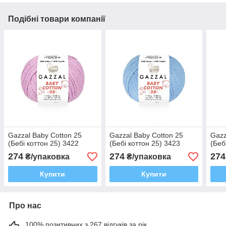
Подібні товари компанії
Gazzal Baby Cotton 25
Gazzal Baby Cotton 25
Gazz
(Бебі коттон 25) 3422
(Бебі коттон 25) 3423
(Беб
274
274
274
₴/упаковка
₴/упаковка
Купити
Купити
Про нас
100% позитивних з 267 відгуків за рік