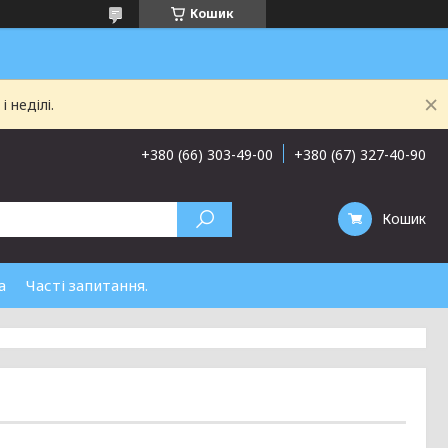
Кошик
 неділі.
+380 (66) 303-49-00
+380 (67) 327-40-90
Кошик
а
Часті запитання.