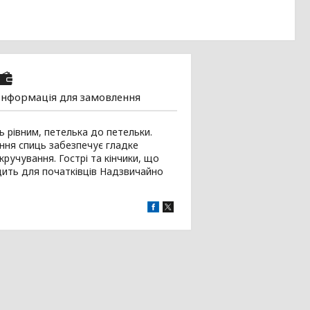
Інформація для замовлення
 рівним, петелька до петельки.
ання спиць забезпечує гладке
кручування. Гострі та кінчики, що
одить для початківців Надзвичайно