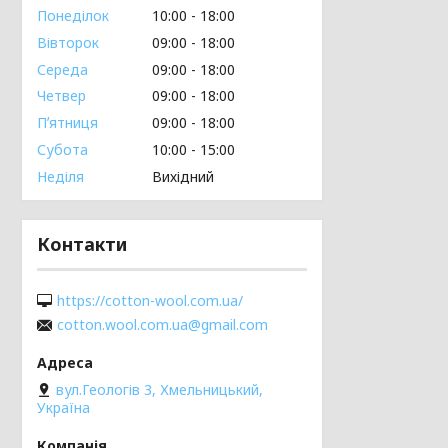
Понеділок
10:00
18:00
Вівторок
09:00
18:00
Середа
09:00
18:00
Четвер
09:00
18:00
Пʼятниця
09:00
18:00
Субота
10:00
15:00
Неділя
Вихідний
Контакти
https://cotton-wool.com.ua/
cotton.wool.com.ua@gmail.com
вул.Геологів 3, Хмельницький,
Україна