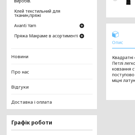
виробів.
Клей текстильний для
тканин,пряжі
Avanti Yarn
Пряжа Макраме в асортименті
Опис
Новини
Квадратні 
Петлі легк
ковзання с
Про нас
поступово 
міцні латун
Відгуки
Доставка і оплата
Графік роботи