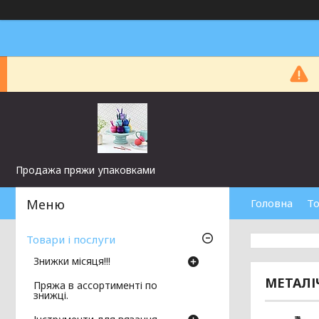
Продажа пряжи упаковками
Головна
То
Товари і послуги
Знижки місяця!!!
МЕТАЛІЧ
Пряжа в ассортименті по
знижці.