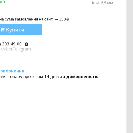
сті
Код:
6,5 мм
на сума замовлення на сайті — 350 ₴
Купити
) 303-49-00
,Viber,Telegram
ння товару протягом 14 днів
за домовленістю