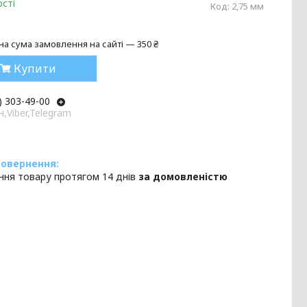
сті
Код:
2,75 мм
на сума замовлення на сайті — 350 ₴
Купити
) 303-49-00
,Viber,Telegram
ння товару протягом 14 днів
за домовленістю