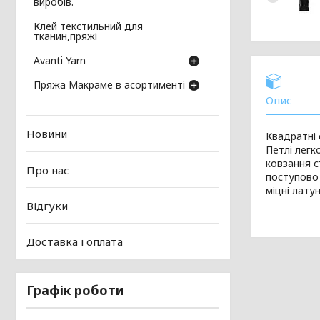
виробів.
Клей текстильний для
тканин,пряжі
Avanti Yarn
Пряжа Макраме в асортименті
Опис
Новини
Квадратні 
Петлі легк
ковзання с
Про нас
поступово 
міцні латун
Відгуки
Доставка і оплата
Графік роботи