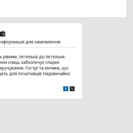
Інформація для замовлення
 рівним, петелька до петельки.
ання спиць забезпечує гладке
кручування. Гострі та кінчики, що
одить для початківців Надзвичайно