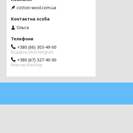
cotton-wool.com.ua
Ольга
+380 (66) 303-49-00
Водафон,Viber,Telegram
+380 (67) 327-40-90
Киівстар,WatsApp