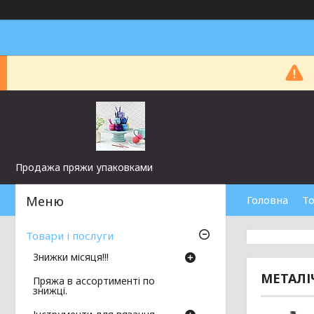
Продажа пряжи упаковками
Головна
То
Товари і послуги
Знижки місяця!!!
МЕТАЛІЧ
Пряжа в ассортименті по
знижці.