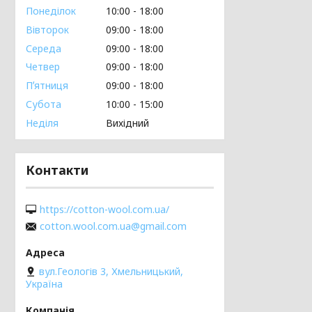
Понеділок
10:00
18:00
Вівторок
09:00
18:00
Середа
09:00
18:00
Четвер
09:00
18:00
Пʼятниця
09:00
18:00
Субота
10:00
15:00
Неділя
Вихідний
Контакти
https://cotton-wool.com.ua/
cotton.wool.com.ua@gmail.com
вул.Геологів 3, Хмельницький,
Україна