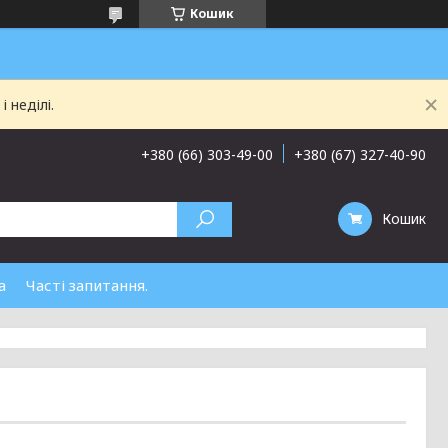
Кошик
 неділі.
+380 (66) 303-49-00
+380 (67) 327-40-90
Кошик
а
Часті запитання.