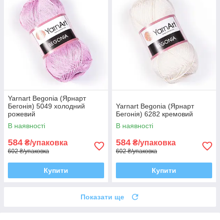
Yarnart Begonia (Ярнарт
Бегонія) 5049 холодний
Yarnart Begonia (Ярнарт
рожевий
Бегонія) 6282 кремовий
В наявності
В наявності
584
584
₴/упаковка
₴/упаковка
602 ₴/упаковка
602 ₴/упаковка
Купити
Купити
Показати ще