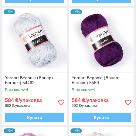
–3%
–3%
Yarnart Begonia (Ярнарт
Yarnart Begonia (Ярнарт
Бегонія) 54462
Бегонія) 5550
В наявності
В наявності
584
584
₴/упаковка
₴/упаковка
602 ₴/упаковка
602 ₴/упаковка
Купити
Купити
–3%
–3%