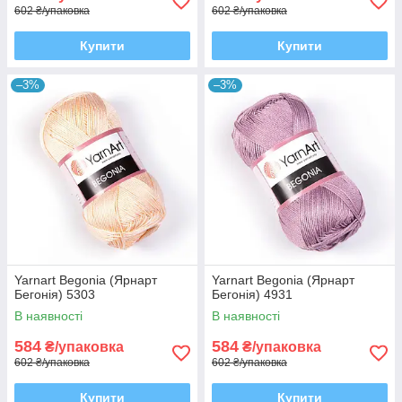
602 ₴/упаковка
602 ₴/упаковка
Купити
Купити
–3%
–3%
Yarnart Begonia (Ярнарт
Yarnart Begonia (Ярнарт
Бегонія) 5303
Бегонія) 4931
В наявності
В наявності
584
584
₴/упаковка
₴/упаковка
602 ₴/упаковка
602 ₴/упаковка
Купити
Купити