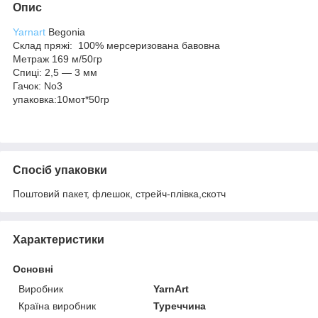
Опис
Yarnart
Begonia
Склад пряжі: 100% мерсеризована бавовна
Метраж 169 м/50гр
Спиці: 2,5 — 3 мм
Гачок: No3
упаковка:10мот*50гр
Спосіб упаковки
Поштовий пакет, флешок, стрейч-плівка,скотч
Характеристики
Основні
Виробник
YarnArt
Країна виробник
Туреччина