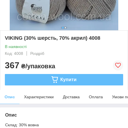
VIKING (30% шерсть, 70% акрил) 4008
В наявності
Код: 4008
Роздріб
367
₴/упаковка
Купити
Опис
Характеристики
Доставка
Оплата
Умови п
Опис
Склад: 30% вовна