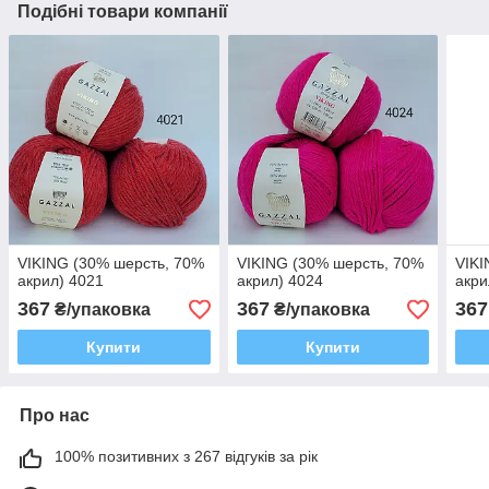
Подібні товари компанії
VIKING (30% шерсть, 70%
VIKING (30% шерсть, 70%
VIKI
акрил) 4021
акрил) 4024
акри
367
367
367
₴/упаковка
₴/упаковка
Купити
Купити
Про нас
100% позитивних з 267 відгуків за рік