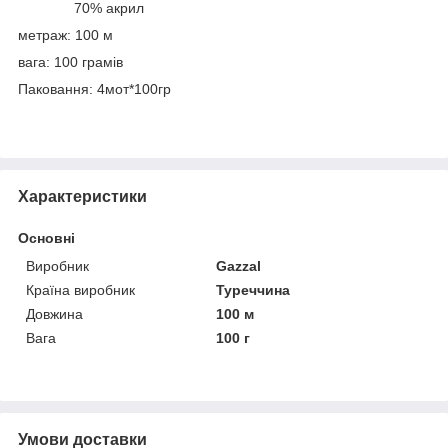
70% акрил
метраж: 100 м
вага: 100 грамів
Паковання: 4мот*100гр
Характеристики
Основні
Виробник
Gazzal
Країна виробник
Туреччина
Довжина
100 м
Вага
100 г
Умови доставки