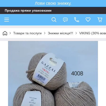
Лови свою знижку.
Продажа пряжи упаковками
Товари та послуги
Знижки місяця!!!
VIKING (30% вов