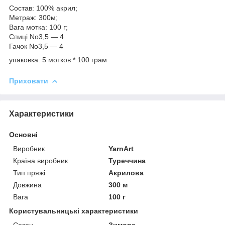
Состав: 100% акрил;
Метраж: 300м;
Вага мотка: 100 г;
Спиці No3,5 — 4
Гачок No3,5 — 4
упаковка: 5 мотков * 100 грам
Приховати
Характеристики
Основні
Виробник
YarnArt
Країна виробник
Туреччина
Тип пряжі
Акрилова
Довжина
300 м
Вага
100 г
Користувальницькі характеристики
Сезон
Зимова