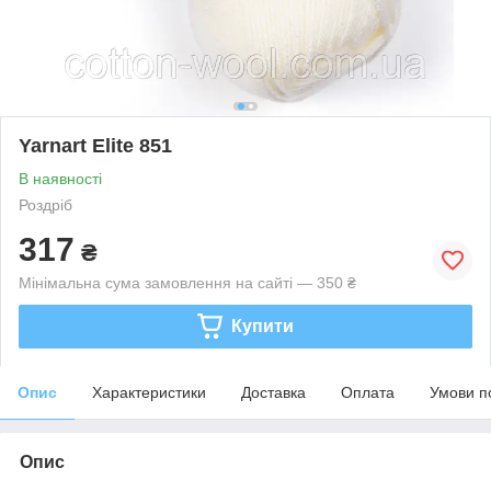
Yarnart Elite 851
В наявності
Роздріб
317
₴
Мінімальна сума замовлення на сайті — 350 ₴
Купити
Опис
Характеристики
Доставка
Оплата
Умови п
Опис