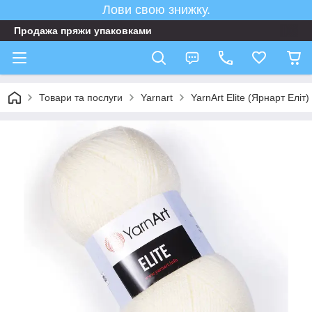
Лови свою знижку.
Продажа пряжи упаковками
Товари та послуги
Yarnart
YarnArt Elite (Ярнарт Еліт