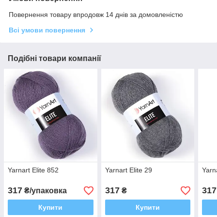
Повернення товару впродовж 14 днів за домовленістю
Всі умови повернення
Подібні товари компанії
Yarnart Elite 852
Yarnart Elite 29
Yarn
317
317
317
₴/упаковка
₴
Купити
Купити