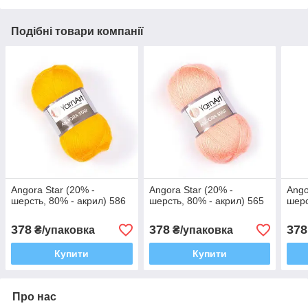
Подібні товари компанії
Angora Star (20% -
Angora Star (20% -
Ango
шерсть, 80% - акрил) 586
шерсть, 80% - акрил) 565
шерс
378
378
378
₴/упаковка
₴/упаковка
Купити
Купити
Про нас