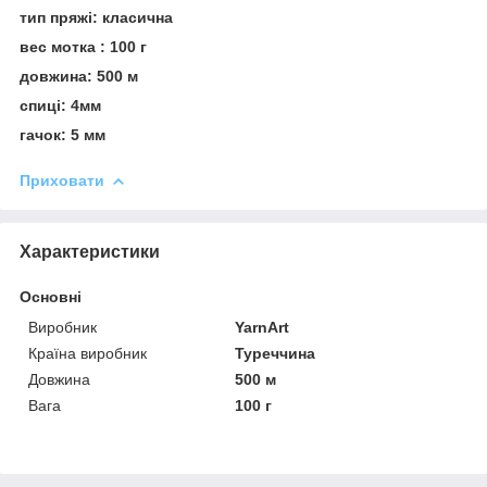
тип пряжі: класична
вес мотка : 100 г
довжина: 500 м
спиці: 4мм
гачок: 5 мм
Приховати
Характеристики
Основні
Виробник
YarnArt
Країна виробник
Туреччина
Довжина
500 м
Вага
100 г