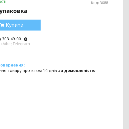
сті
Код:
3088
/упаковка
Купити
) 303-49-00
,Viber,Telegram
ння товару протягом 14 днів
за домовленістю