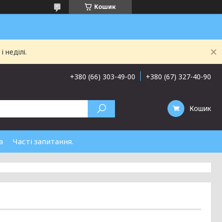
Кошик
 неділі.
+380 (66) 303-49-00
+380 (67) 327-40-90
Кошик
а
Часті запитання.