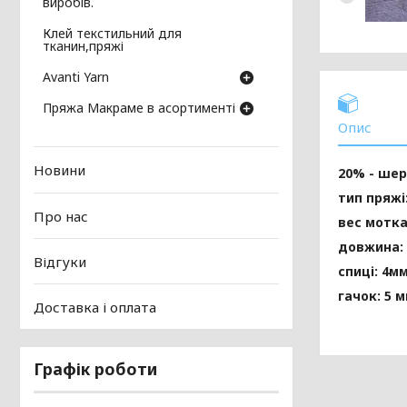
виробів.
Клей текстильний для
тканин,пряжі
Avanti Yarn
Пряжа Макраме в асортименті
Опис
Новини
20% - шер
тип пряжі
Про нас
вес мотка 
довжина: 
Відгуки
спиці: 4м
гачок: 5 
Доставка і оплата
Графік роботи