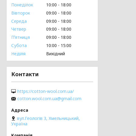
Понеділок
10:00
18:00
Вівторок
09:00
18:00
Середа
09:00
18:00
Четвер
09:00
18:00
Пʼятниця
09:00
18:00
Субота
10:00
15:00
Неділя
Вихідний
Контакти
https://cotton-wool.com.ua/
cotton.wool.com.ua@gmail.com
вул.Геологів 3, Хмельницький,
Україна