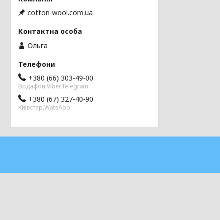
cotton-wool.com.ua
Ольга
+380 (66) 303-49-00
Водафон,Viber,Telegram
+380 (67) 327-40-90
Киівстар,WatsApp