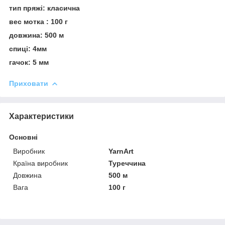
тип пряжі: класична
вес мотка : 100 г
довжина: 500 м
спиці: 4мм
гачок: 5 мм
Приховати
Характеристики
Основні
Виробник
YarnArt
Країна виробник
Туреччина
Довжина
500 м
Вага
100 г