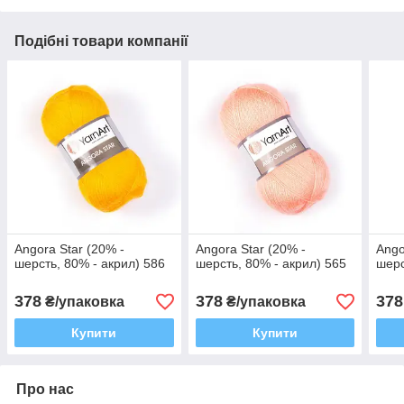
Подібні товари компанії
Angora Star (20% -
Angora Star (20% -
Ango
шерсть, 80% - акрил) 586
шерсть, 80% - акрил) 565
шерс
378
378
378
₴/упаковка
₴/упаковка
Купити
Купити
Про нас