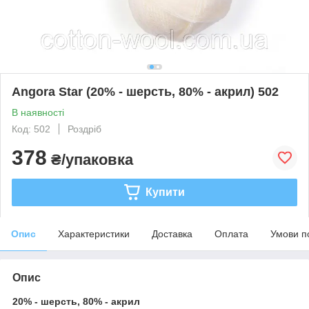
Angora Star (20% - шерсть, 80% - акрил) 502
В наявності
Код: 502
Роздріб
378
₴/упаковка
Купити
Опис
Характеристики
Доставка
Оплата
Умови п
Опис
20% - шерсть, 80% - акрил