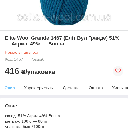
Elite Wool Grande 1467 (Еліт Вул Гранде) 51%
— Акрил, 49% — Вовна
Немає в наявності
Код: 1467
Роздріб
416
₴/упаковка
Опис
Характеристики
Доставка
Оплата
Умови п
Опис
склад: 51% Акрил 49% Вовна
метраж: 100 g — 80 m
упаковка:5мот*100гр