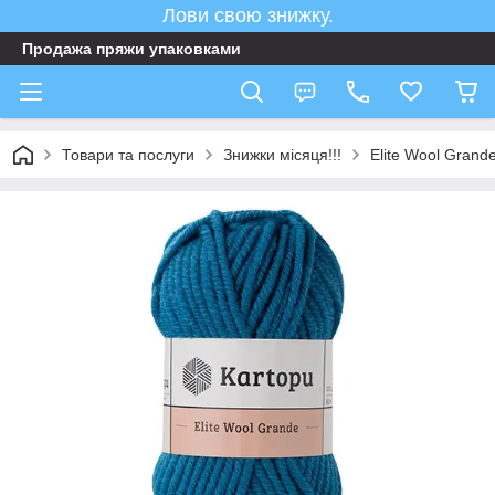
Лови свою знижку.
Продажа пряжи упаковками
Товари та послуги
Знижки місяця!!!
Elite Wool Gran