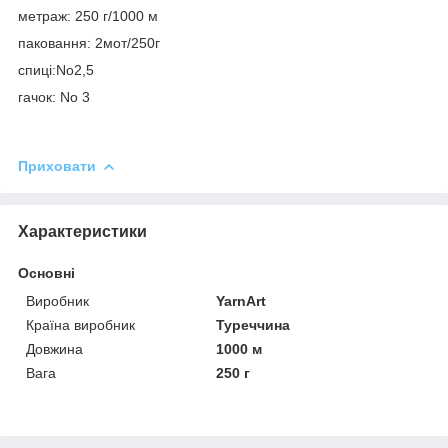
метраж: 250 г/1000 м
паковання: 2мот/250г
спиці:No2,5
гачок: No 3
Приховати
Характеристики
Основні
Виробник
YarnArt
Країна виробник
Туреччина
Довжина
1000 м
Вага
250 г