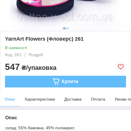
YarnArt Flowers (Фловерс) 261
В наявності
Код: 261
Роздріб
547
₴/упаковка
Купити
Опис
Характеристики
Доставка
Оплата
Умови п
Опис
склад: 55% бавовна, 45% поліакрил