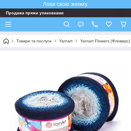
Лови свою знижку.
Продажа пряжи упаковками
Товари та послуги
Yarnart
Yarnart Flowers (Фловерс