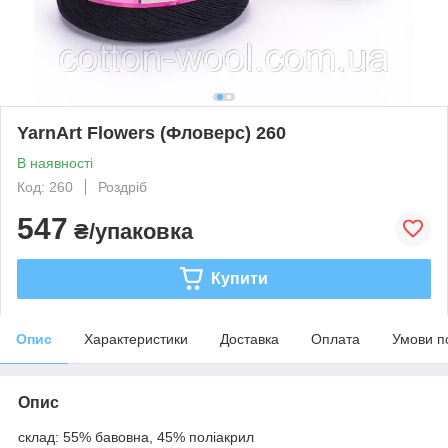
YarnArt Flowers (Фловерс) 260
В наявності
Код: 260
Роздріб
547
₴/упаковка
Купити
Опис
Характеристики
Доставка
Оплата
Умови п
Опис
склад: 55% бавовна, 45% поліакрил