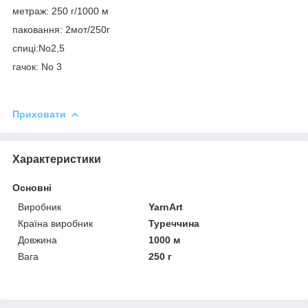
метраж: 250 г/1000 м
паковання: 2мот/250г
спиці:No2,5
гачок: No 3
Приховати
Характеристики
Основні
Виробник
YarnArt
Країна виробник
Туреччина
Довжина
1000 м
Вага
250 г