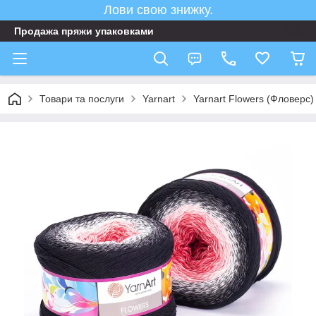
Лови свою знижку.
Продажа пряжи упаковками
Товари та послуги
Yarnart
Yarnart Flowers (Фловерс