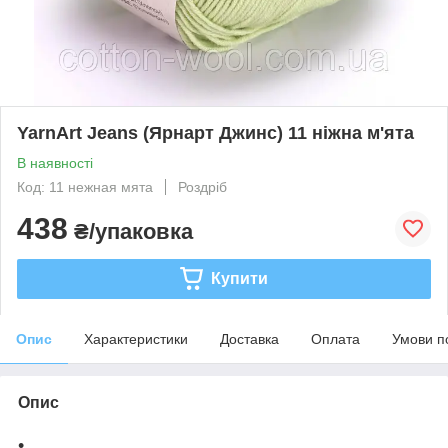
YarnArt Jeans (Ярнарт Джинс) 11 ніжна м'ята
В наявності
Код: 11 нежная мята
Роздріб
438
₴/упаковка
Купити
Опис
Характеристики
Доставка
Оплата
Умови п
Опис