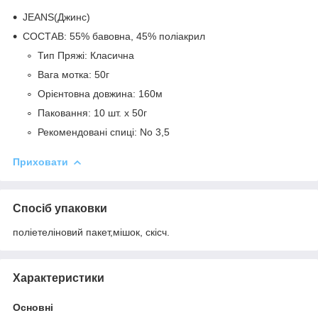
JEANS(Джинс)
СОСТАВ: 55% бавовна, 45% поліакрил
Тип Пряжі: Класична
Вага мотка: 50г
Орієнтовна довжина: 160м
Паковання: 10 шт. х 50г
Рекомендовані спиці: No 3,5
Приховати
Спосіб упаковки
поліетеліновий пакет,мішок, скісч.
Характеристики
Основні