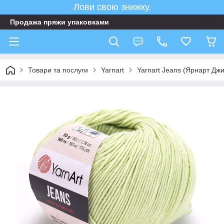
Лови свою знижку.
Продажа пряжи упаковками
Товари та послуги
Yarnart
Yarnart Jeans (Ярнарт Дж