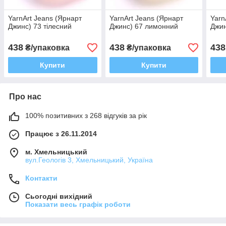
YarnArt Jeans (Ярнарт
YarnArt Jeans (Ярнарт
Yarn
Джинс) 73 тілесний
Джинс) 67 лимонний
Джин
438
438
438
₴/упаковка
₴/упаковка
Купити
Купити
Про нас
100% позитивних з 268 відгуків за рік
Працює з 26.11.2014
м. Хмельницький
вул.Геологів 3, Хмельницький, Україна
Контакти
Сьогодні вихідний
Показати весь графік роботи