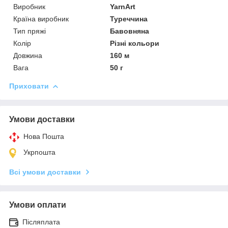
Виробник
YarnArt
Країна виробник
Туреччина
Тип пряжі
Бавовняна
Колір
Різні кольори
Довжина
160 м
Вага
50 г
Приховати
Умови доставки
Нова Пошта
Укрпошта
Всі умови доставки
Умови оплати
Післяплата