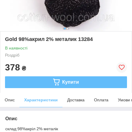
Gold 98%акрил 2% металик 13284
В наявності
Роздріб
378
₴
Купити
Опис
Характеристики
Доставка
Оплата
Умови 
Опис
склад:98%акріл 2% металік