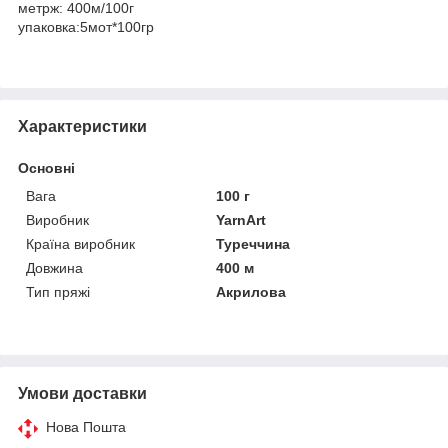
метрж: 400м/100г
упаковка:5мот*100гр
Характеристики
Основні
Вага
100 г
Виробник
YarnArt
Країна виробник
Туреччина
Довжина
400 м
Тип пряжі
Акрилова
Умови доставки
Нова Пошта