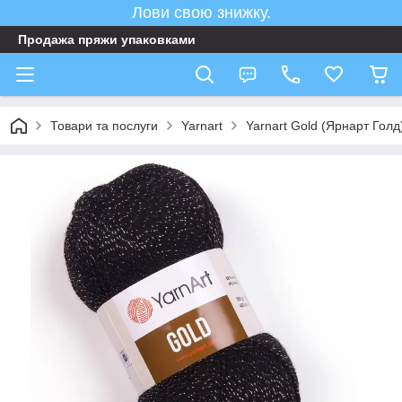
Лови свою знижку.
Продажа пряжи упаковками
Товари та послуги
Yarnart
Yarnart Gold (Ярнарт Гол