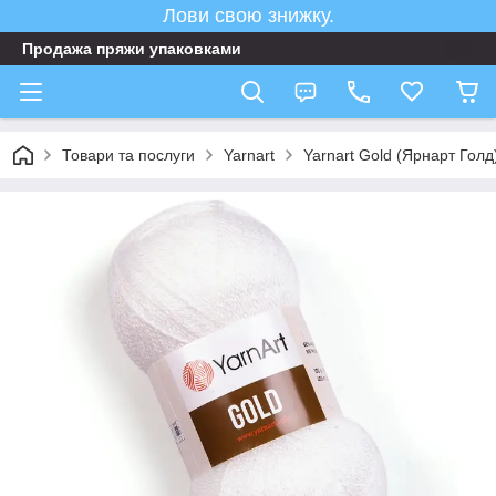
Лови свою знижку.
Продажа пряжи упаковками
Товари та послуги
Yarnart
Yarnart Gold (Ярнарт Гол