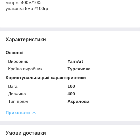
метрж: 400м/100г
упаковка:5мот*100гр
Характеристики
Основні
Виробник
YarnArt
Країна виробник
Туреччина
Користувальницькі характеристики
Вага
100
Довжина
400
Тип пряжі
Акрилова
Приховати
Умови доставки