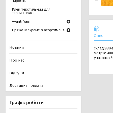
виробів.
Клей текстильний для
тканин,пряжі
Avanti Yarn
Пряжа Макраме в асортименті
Опис
Новини
склад:98%а
метрж: 400
упаковка:
Про нас
Відгуки
Доставка і оплата
Графік роботи