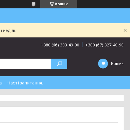
Кошик
 неділі.
+380 (66) 303-49-00
+380 (67) 327-40-90
Кошик
а
Часті запитання.