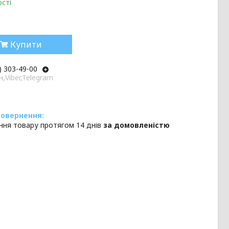
сті
Купити
) 303-49-00
,Viber,Telegram
ння товару протягом 14 днів
за домовленістю