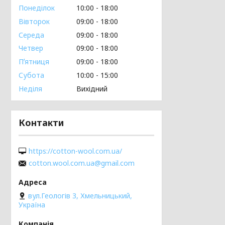
Понеділок
10:00
18:00
Вівторок
09:00
18:00
Середа
09:00
18:00
Четвер
09:00
18:00
Пʼятниця
09:00
18:00
Субота
10:00
15:00
Неділя
Вихідний
Контакти
https://cotton-wool.com.ua/
cotton.wool.com.ua@gmail.com
вул.Геологів 3, Хмельницький,
Україна