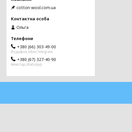
cotton-wool.com.ua
Ольга
+380 (66) 303-49-00
Водафон,Viber,Telegram
+380 (67) 327-40-90
Киівстар,WatsApp