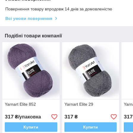
Повернення товару впродовж 14 днів за домовленістю
Всі умови повернення
Подібні товари компанії
Yarnart Elite 852
Yarnart Elite 29
Yarn
317
317
317
₴/упаковка
₴
Купити
Купити