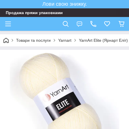
Лови свою знижку.
Продажа пряжи упаковками
Товари та послуги
Yarnart
YarnArt Elite (Ярнарт Еліт