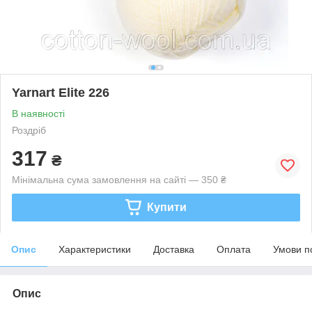
Yarnart Elite 226
В наявності
Роздріб
317
₴
Мінімальна сума замовлення на сайті — 350 ₴
Купити
Опис
Характеристики
Доставка
Оплата
Умови п
Опис