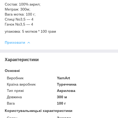
Состав: 100% акрил;
Метраж: 300м;
Вага мотка: 100 г;
Спиці No3,5 — 4
Гачок No3,5 — 4
упаковка: 5 мотков * 100 грам
Приховати
Характеристики
Основні
Виробник
YarnArt
Країна виробник
Туреччина
Тип пряжі
Акрилова
Довжина
300 м
Вага
100 г
Користувальницькі характеристики
Сезон
Зимова