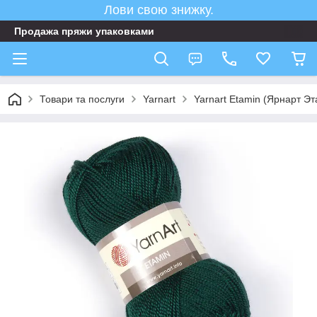
Лови свою знижку.
Продажа пряжи упаковками
Товари та послуги
Yarnart
Yarnart Etamin (Ярнарт Э