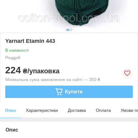
Yarnart Etamin 443
В наявності
Роздріб
224
₴/упаковка
Мінімальна сума замовлення на сайті — 350 ₴
Купити
Опис
Характеристики
Доставка
Оплата
Умови п
Опис