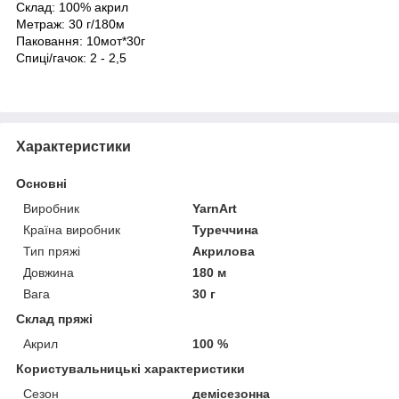
Склад: 100% акрил
Метраж: 30 г/180м
Паковання: 10мот*30г
Спиці/гачок: 2 - 2,5
Характеристики
Основні
Виробник
YarnArt
Країна виробник
Туреччина
Тип пряжі
Акрилова
Довжина
180 м
Вага
30 г
Склад пряжі
Акрил
100 %
Користувальницькі характеристики
Сезон
демісезонна