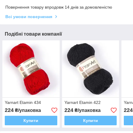
Повернення товару впродовж 14 днів за домовленістю
Всі умови повернення
Подібні товари компанії
Yarnart Etamin 434
Yarnart Etamin 422
Yarn
224
224
224
₴/упаковка
₴/упаковка
Купити
Купити