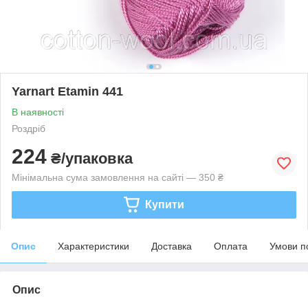
Yarnart Etamin 441
В наявності
Роздріб
224
₴/упаковка
Мінімальна сума замовлення на сайті — 350 ₴
Купити
Опис
Характеристики
Доставка
Оплата
Умови п
Опис