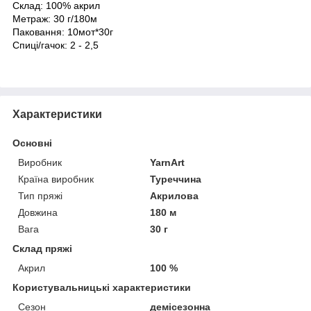
Склад: 100% акрил
Метраж: 30 г/180м
Паковання: 10мот*30г
Спиці/гачок: 2 - 2,5
Характеристики
Основні
Виробник
YarnArt
Країна виробник
Туреччина
Тип пряжі
Акрилова
Довжина
180 м
Вага
30 г
Склад пряжі
Акрил
100 %
Користувальницькі характеристики
Сезон
демісезонна