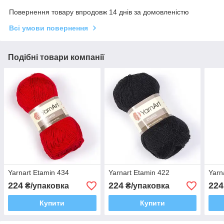
Повернення товару впродовж 14 днів за домовленістю
Всі умови повернення
Подібні товари компанії
Yarnart Etamin 434
Yarnart Etamin 422
Yarn
224
224
224
₴/упаковка
₴/упаковка
Купити
Купити