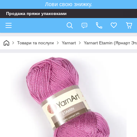
Лови свою знижку.
Продажа пряжи упаковками
Товари та послуги
Yarnart
Yarnart Etamin (Ярнарт Э