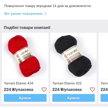
Повернення товару впродовж 14 днів за домовленістю
Всі умови повернення
Подібні товари компанії
Yarnart Etamin 434
Yarnart Etamin 422
Yarn
224
224
224
₴/упаковка
₴/упаковка
Купити
Купити