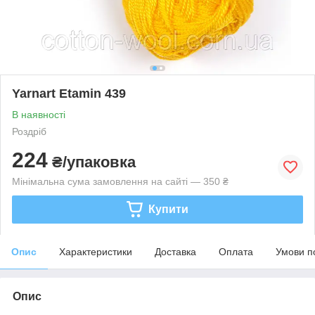
Yarnart Etamin 439
В наявності
Роздріб
224
₴/упаковка
Мінімальна сума замовлення на сайті — 350 ₴
Купити
Опис
Характеристики
Доставка
Оплата
Умови п
Опис