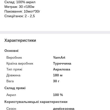
Склад: 100% акрил
Метраж: 30 г/180м
Паковання: 10мот*30г
Спиці/гачок: 2 - 2,5
Характеристики
Основні
Виробник
YarnArt
Країна виробник
Туреччина
Тип пряжі
Акрилова
Довжина
180 м
Вага
30 г
Склад пряжі
Акрил
100 %
Користувальницькі характеристики
Сезон
демісезонна