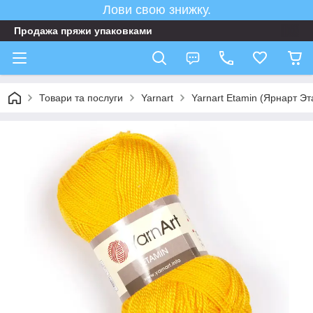
Лови свою знижку.
Продажа пряжи упаковками
Товари та послуги
Yarnart
Yarnart Etamin (Ярнарт Э