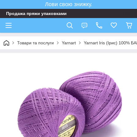
Лови свою знижку.
Продажа пряжи упаковками
Товари та послуги
Yarnart
Yarnart Iris (Ірис) 100% 