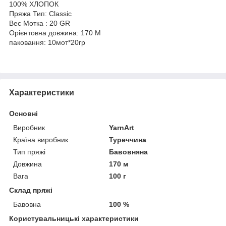
100% ХЛОПОК
Пряжа Тип: Classic
Вес Мотка : 20 GR
Орієнтовна довжина: 170 M
паковання: 10мот*20гр
Характеристики
Основні
Виробник
YarnArt
Країна виробник
Туреччина
Тип пряжі
Бавовняна
Довжина
170 м
Вага
100 г
Склад пряжі
Бавовна
100 %
Користувальницькі характеристики