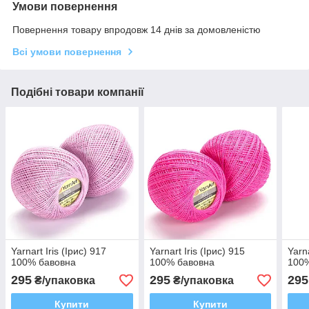
Умови повернення
Повернення товару впродовж 14 днів за домовленістю
Всі умови повернення
Подібні товари компанії
Yarnart Iris (Ірис) 917
Yarnart Iris (Ірис) 915
Yarna
100% бавовна
100% бавовна
100
295
295
295
₴/упаковка
₴/упаковка
Купити
Купити