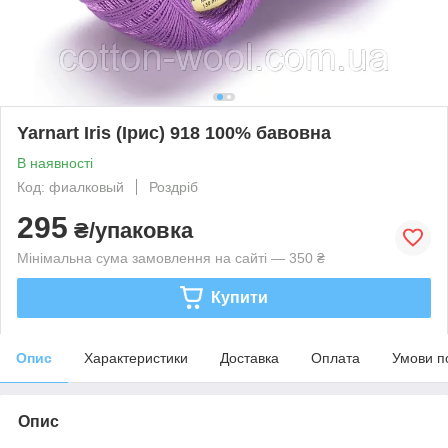
Yarnart Iris (Ірис) 918 100% бавовна
В наявності
Код: фиалковый
Роздріб
295
₴/упаковка
Мінімальна сума замовлення на сайті — 350 ₴
Купити
Опис
Характеристики
Доставка
Оплата
Умови п
Опис