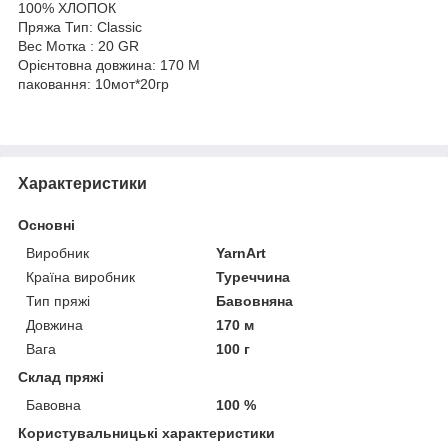
100% ХЛОПОК
Пряжа Тип: Classic
Вес Мотка : 20 GR
Орієнтовна довжина: 170 M
паковання: 10мот*20гр
Характеристики
Основні
Виробник
YarnArt
Країна виробник
Туреччина
Тип пряжі
Бавовняна
Довжина
170 м
Вага
100 г
Склад пряжі
Бавовна
100 %
Користувальницькі характеристики