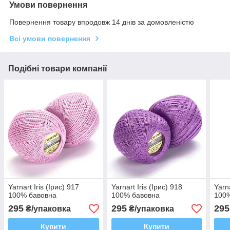
Умови повернення
Повернення товару впродовж 14 днів за домовленістю
Всі умови повернення
Подібні товари компанії
Yarnart Iris (Ірис) 917
Yarnart Iris (Ірис) 918
Yarna
100% бавовна
100% бавовна
100
295
295
295
₴/упаковка
₴/упаковка
Купити
Купити