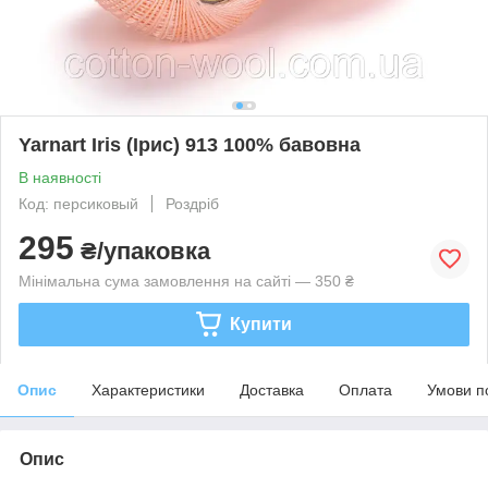
Yarnart Iris (Ірис) 913 100% бавовна
В наявності
Код: персиковый
Роздріб
295
₴/упаковка
Мінімальна сума замовлення на сайті — 350 ₴
Купити
Опис
Характеристики
Доставка
Оплата
Умови п
Опис