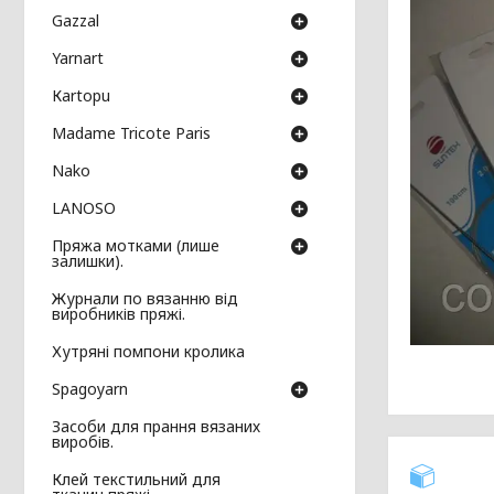
Gazzal
Yarnart
Кartopu
Madame Tricote Paris
Nako
LANOSO
Пряжа мотками (лише
залишки).
Журнали по вязанню від
виробників пряжі.
Хутряні помпони кролика
Spagoyarn
Засоби для прання вязаних
виробів.
Клей текстильний для