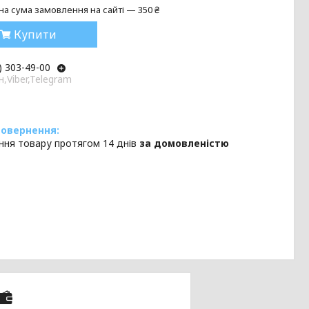
на сума замовлення на сайті — 350 ₴
Купити
) 303-49-00
,Viber,Telegram
ння товару протягом 14 днів
за домовленістю