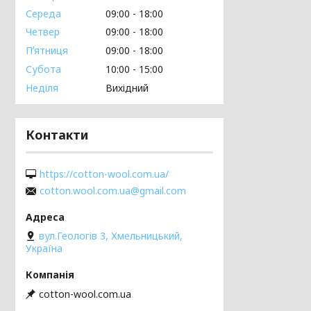
Середа
09:00
18:00
Четвер
09:00
18:00
Пʼятниця
09:00
18:00
Субота
10:00
15:00
Неділя
Вихідний
Контакти
https://cotton-wool.com.ua/
cotton.wool.com.ua@gmail.com
вул.Геологів 3, Хмельницький,
Україна
cotton-wool.com.ua