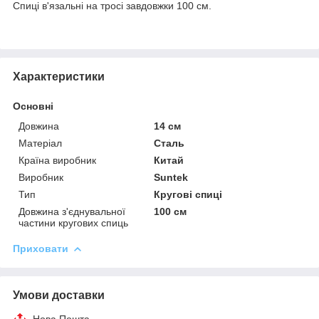
Спиці в'язальні на тросі завдовжки 100 см.
Характеристики
Основні
Довжина
14 см
Матеріал
Сталь
Країна виробник
Китай
Виробник
Suntek
Тип
Кругові спиці
Довжина з'єднувальної
100 см
частини кругових спиць
Приховати
Умови доставки
Нова Пошта