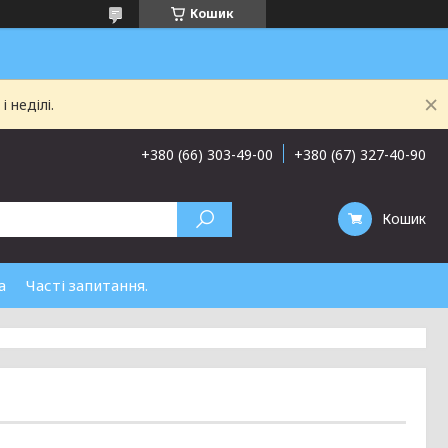
Кошик
 неділі.
+380 (66) 303-49-00
+380 (67) 327-40-90
Кошик
а
Часті запитання.