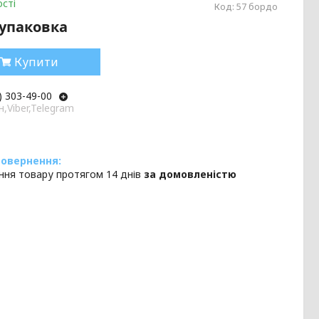
сті
Код:
57 бордо
/упаковка
Купити
) 303-49-00
,Viber,Telegram
ння товару протягом 14 днів
за домовленістю