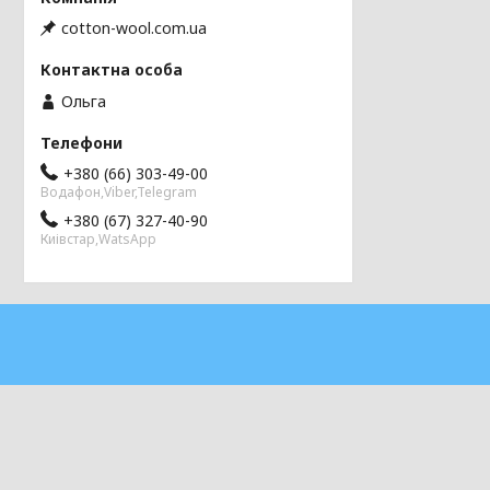
cotton-wool.com.ua
Ольга
+380 (66) 303-49-00
Водафон,Viber,Telegram
+380 (67) 327-40-90
Киівстар,WatsApp