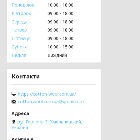
Понеділок
10:00
18:00
Вівторок
09:00
18:00
Середа
09:00
18:00
Четвер
09:00
18:00
Пʼятниця
09:00
18:00
Субота
10:00
15:00
Неділя
Вихідний
Контакти
https://cotton-wool.com.ua/
cotton.wool.com.ua@gmail.com
вул.Геологів 3, Хмельницький,
Україна