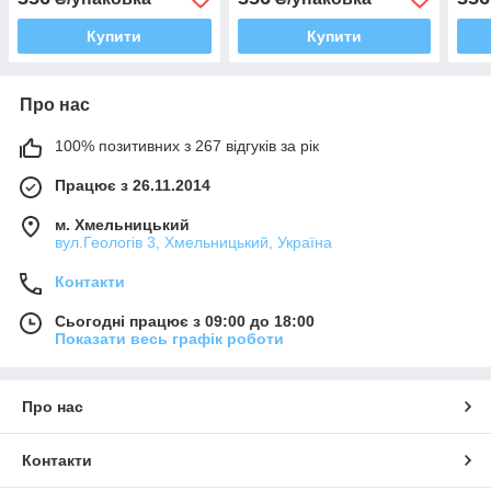
Купити
Купити
Про нас
100% позитивних з 267 відгуків за рік
Працює з 26.11.2014
м. Хмельницький
вул.Геологів 3, Хмельницький, Україна
Контакти
Сьогодні працює з 09:00 до 18:00
Показати весь графік роботи
Про нас
Контакти