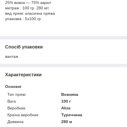
25% вовна — 75% акрил
метраж : 100 гр. 280 мт.
вид пряжі: класична пряжа
упаковка : 5x100 гр
Спосіб упаковки
вантаж
Характеристики
Основні
Тип пряжі
Вовняна
Вага
100 г
Виробник
Alize
Країна виробник
Туреччина
Довжина
280 м