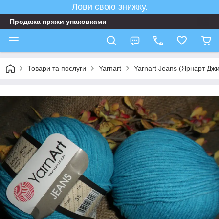
Лови свою знижку.
Продажа пряжи упаковками
Товари та послуги
Yarnart
Yarnart Jeans (Ярнарт Дж