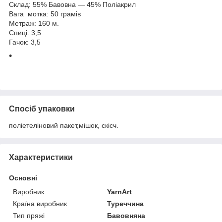
Склад: 55% Бавовна — 45% Поліакрил
Вага мотка: 50 грамів
Метраж: 160 м.
Спиці: 3,5
Гачок: 3,5
Спосіб упаковки
поліетеліновий пакет,мішок, скісч.
Характеристики
Основні
Виробник
YarnArt
Країна виробник
Туреччина
Тип пряжі
Бавовняна