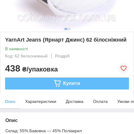
YarnArt Jeans (Ярнарт Джинс) 62 білосніжний
В наявності
Код: 62 белоснежный
Роздріб
438
₴/упаковка
Купити
Опис
Характеристики
Доставка
Оплата
Умови п
Опис
Склад: 55% Бавовна — 45% Поліакрил