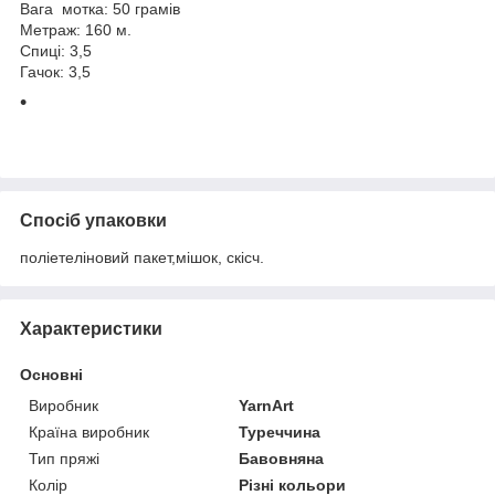
Вага мотка: 50 грамів
Метраж: 160 м.
Спиці: 3,5
Гачок: 3,5
Спосіб упаковки
поліетеліновий пакет,мішок, скісч.
Характеристики
Основні
Виробник
YarnArt
Країна виробник
Туреччина
Тип пряжі
Бавовняна
Колір
Різні кольори