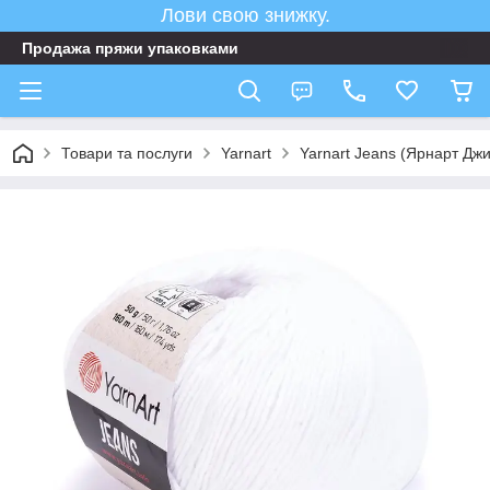
Лови свою знижку.
Продажа пряжи упаковками
Товари та послуги
Yarnart
Yarnart Jeans (Ярнарт Дж