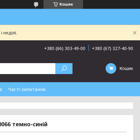
Кошик
 неділі.
+380 (66) 303-49-00
+380 (67) 327-40-90
Кошик
а
Часті запитання.
0066 темно-синій