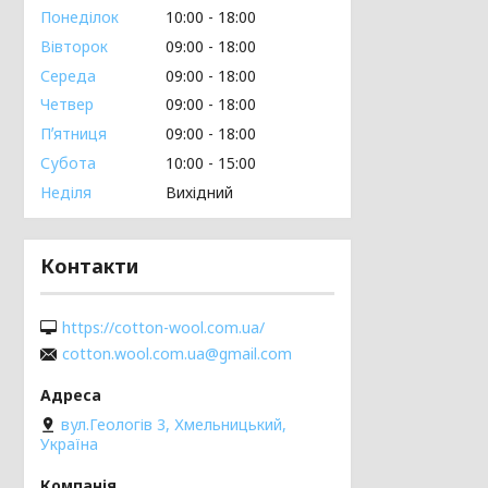
Понеділок
10:00
18:00
Вівторок
09:00
18:00
Середа
09:00
18:00
Четвер
09:00
18:00
Пʼятниця
09:00
18:00
Субота
10:00
15:00
Неділя
Вихідний
Контакти
https://cotton-wool.com.ua/
cotton.wool.com.ua@gmail.com
вул.Геологів 3, Хмельницький,
Україна