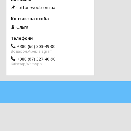
cotton-wool.com.ua
Ольга
+380 (66) 303-49-00
Водафон,Viber,Telegram
+380 (67) 327-40-90
Киівстар,WatsApp