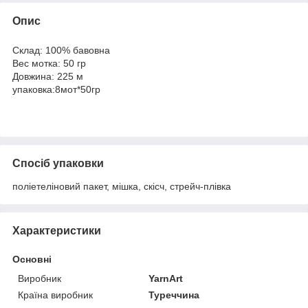
Опис
Склад: 100% бавовна
Вес мотка: 50 гр
Довжина: 225 м
упаковка:8мот*50гр
Спосіб упаковки
поліетеліновий пакет, мішка, скісч, стрейч-плівка
Характеристики
Основні
Виробник
YarnArt
Країна виробник
Туреччина