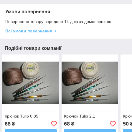
Умови повернення
Повернення товару впродовж 14 днів за домовленістю
Всі умови повернення
Подібні товари компанії
Крючок Tulip 0.85
Крючок Tulip 2.1
Крюч
68
68
50
₴
₴