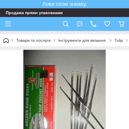
Лови свою знижку.
Продажа пряжи упаковками
Товари та послуги
Інструменти для вязання.
Tulip