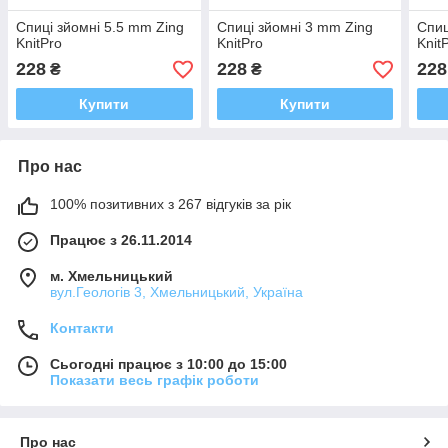
Спиці зйомні 5.5 mm Zing
Спиці зйомні 3 mm Zing
Спиц
KnitPro
KnitPro
Knit
228
228
228
₴
₴
Купити
Купити
Про нас
100% позитивних з 267 відгуків за рік
Працює з 26.11.2014
м. Хмельницький
вул.Геологів 3, Хмельницький, Україна
Контакти
Сьогодні працює з 10:00 до 15:00
Показати весь графік роботи
Про нас