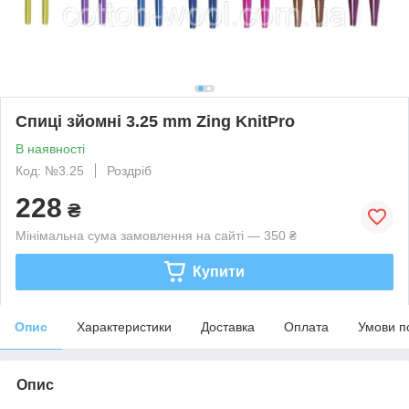
Спиці зйомні 3.25 mm Zing KnitPro
В наявності
Код: №3.25
Роздріб
228
₴
Мінімальна сума замовлення на сайті — 350 ₴
Купити
Опис
Характеристики
Доставка
Оплата
Умови п
Опис