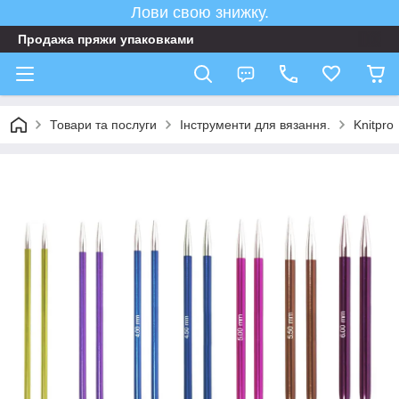
Лови свою знижку.
Продажа пряжи упаковками
Товари та послуги
Інструменти для вязання.
Knitpro