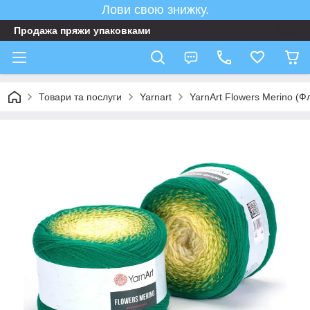
Лови свою знижку.
Продажа пряжи упаковками
Товари та послуги
Yarnart
YarnArt Flowers Merino (Ф