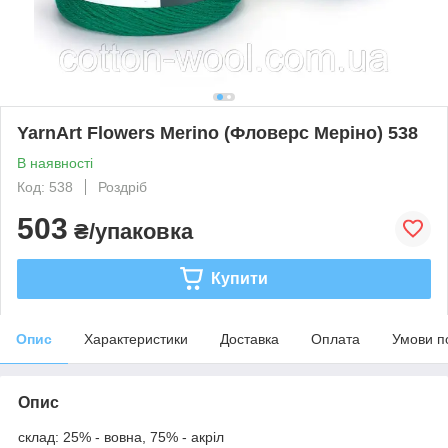
YarnArt Flowers Merino (Фловерс Меріно) 538
В наявності
Код: 538
Роздріб
503
₴/упаковка
Купити
Опис
Характеристики
Доставка
Оплата
Умови п
Опис
склад: 25% - вовна, 75% - акріл