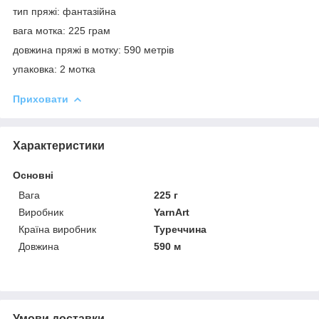
тип пряжі: фантазійна
вага мотка: 225 грам
довжина пряжі в мотку: 590 метрів
упаковка: 2 мотка
Приховати
Характеристики
Основні
Вага
225 г
Виробник
YarnArt
Країна виробник
Туреччина
Довжина
590 м
Умови доставки