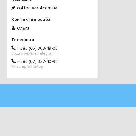
cotton-wool.com.ua
Ольга
+380 (66) 303-49-00
Водафон,Viber,Telegram
+380 (67) 327-40-90
Киівстар,WatsApp