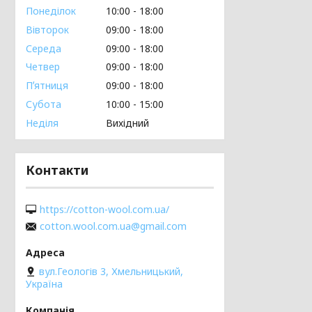
Понеділок
10:00
18:00
Вівторок
09:00
18:00
Середа
09:00
18:00
Четвер
09:00
18:00
Пʼятниця
09:00
18:00
Субота
10:00
15:00
Неділя
Вихідний
Контакти
https://cotton-wool.com.ua/
cotton.wool.com.ua@gmail.com
вул.Геологів 3, Хмельницький,
Україна