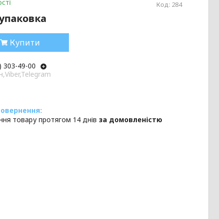
сті
Код:
284
/упаковка
Купити
) 303-49-00
,Viber,Telegram
ння товару протягом 14 днів
за домовленістю