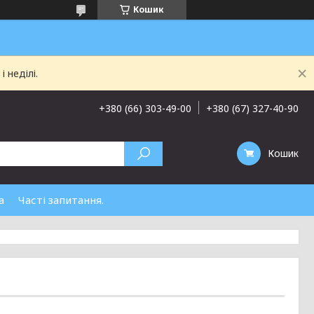
Кошик
 неділі.
+380 (66) 303-49-00
+380 (67) 327-40-90
Кошик
а
Часті запитання.