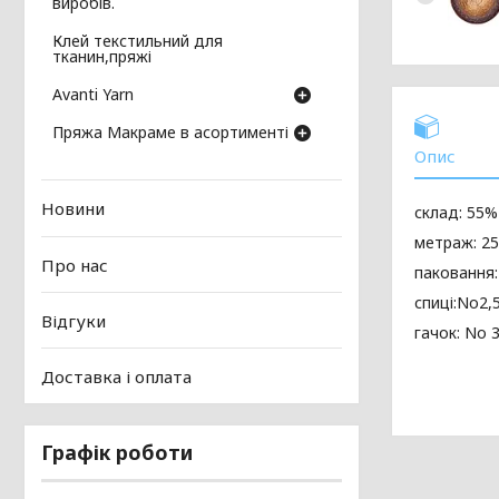
виробів.
Клей текстильний для
тканин,пряжі
Avanti Yarn
Пряжа Макраме в асортименті
Опис
Новини
склад: 55%
метраж: 25
Про нас
паковання:
спиці:No2,
Відгуки
гачок: No 
Доставка і оплата
Графік роботи