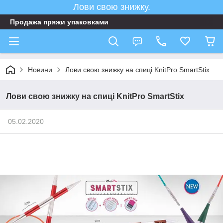
Лови свою знижку.
Продажа пряжи упаковками
Новини
Лови свою знижку на спиці KnitPro SmartStix
Лови свою знижку на спиці KnitPro SmartStix
05.02.2020